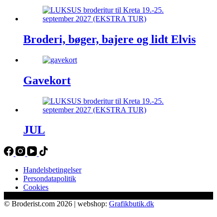
Broderi, bøger, bajere og lidt Elvis
Gavekort
JUL
Handelsbetingelser
Persondatapolitik
Cookies
© Broderist.com 2026 | webshop:
Grafikbutik.dk