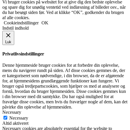
Vi bruger cookies på websitet for at give dig den bedste oplevelse
og spare dig for unødig ventetid ved indlæsning af billeder osv., når
du har besøgt siden før. Ved at klikke “OK”, godkender du brugen
af alle cookies.
Cookieindstillinger
OK
Indstil indhold
Luk
Privatlivsindstillinger
Denne hjemmeside bruger cookies for at forbedre din oplevelse,
mens du navigerer rundt på siden. Af disse cookies gemmes de, der
er kategoriseret som nødvendige, i din browser, da de er afgørende
for, at hjemmesidens grundlæggende funktioner kan fungere. Vi
bruger også tredjepartscookies, som hjælper os med at analysere og
forstå, hvordan du bruger hjemmesiden. Disse cookies gemmes kun
i din browser med dit samtykke. Du har også mulighed for at
fravælge disse cookies, men hvis du fravælger nogle af dem, kan det
påvirke din oplevelse af hjemmesiden.
Necessary
Necessary
Altid aktiveret
Necessary cookies are absolutely essential for the website to