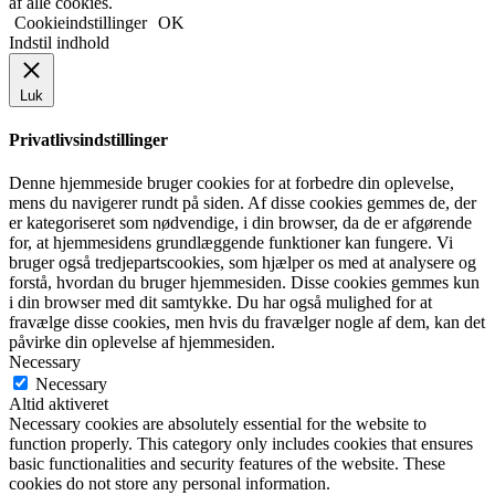
af alle cookies.
Cookieindstillinger
OK
Indstil indhold
Luk
Privatlivsindstillinger
Denne hjemmeside bruger cookies for at forbedre din oplevelse,
mens du navigerer rundt på siden. Af disse cookies gemmes de, der
er kategoriseret som nødvendige, i din browser, da de er afgørende
for, at hjemmesidens grundlæggende funktioner kan fungere. Vi
bruger også tredjepartscookies, som hjælper os med at analysere og
forstå, hvordan du bruger hjemmesiden. Disse cookies gemmes kun
i din browser med dit samtykke. Du har også mulighed for at
fravælge disse cookies, men hvis du fravælger nogle af dem, kan det
påvirke din oplevelse af hjemmesiden.
Necessary
Necessary
Altid aktiveret
Necessary cookies are absolutely essential for the website to
function properly. This category only includes cookies that ensures
basic functionalities and security features of the website. These
cookies do not store any personal information.