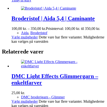
Tilføj til kurv
Broderistof | Aida 5,4 | Caminante
100,00
kr.
–
350,00
kr.
Prisinterval: 100,00 kr. til 350,00 kr.
Aida
,
Broderistof
Vælg muligheder
Dette vare har flere varianter. Mulighederne
kan vælges på varesiden
Relaterede varer
DMC Light Effects Glimmergarn –
enkeltfarver
25,00
kr.
DMC broderigarn - Glimmer
Vælg muligheder
Dette vare har flere varianter. Mulighederne
kan vælges på varesiden