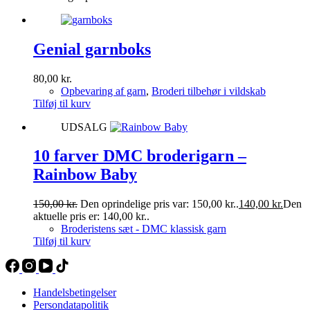
Genial garnboks
80,00
kr.
Opbevaring af garn
,
Broderi tilbehør i vildskab
Tilføj til kurv
UDSALG
10 farver DMC broderigarn –
Rainbow Baby
150,00
kr.
Den oprindelige pris var: 150,00 kr..
140,00
kr.
Den
aktuelle pris er: 140,00 kr..
Broderistens sæt - DMC klassisk garn
Tilføj til kurv
Handelsbetingelser
Persondatapolitik