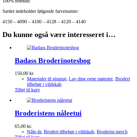
100% bomuld
Sættet indeholder følgende farvenumre:
4150 – 4090 – 4100 – 4128 – 4120 – 4140
Du kunne også være interesseret i…
Badass Broderinotesbog
150,00
kr.
Materialer til stramaj
,
Lav dine egne mønstre
,
Broderi
tilbehør i vildskab
Tilføj til kurv
Broderistens nåleetui
65,00
kr.
Nåle-lir
,
Broderi tilbehør i vildskab
,
Broderist merch