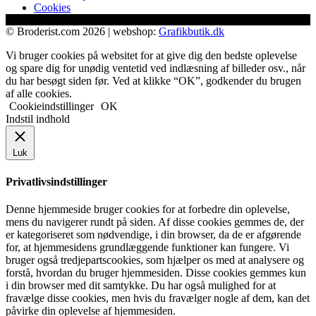
Cookies
© Broderist.com 2026 | webshop:
Grafikbutik.dk
Vi bruger cookies på websitet for at give dig den bedste oplevelse
og spare dig for unødig ventetid ved indlæsning af billeder osv., når
du har besøgt siden før. Ved at klikke “OK”, godkender du brugen
af alle cookies.
Cookieindstillinger
OK
Indstil indhold
Luk
Privatlivsindstillinger
Denne hjemmeside bruger cookies for at forbedre din oplevelse,
mens du navigerer rundt på siden. Af disse cookies gemmes de, der
er kategoriseret som nødvendige, i din browser, da de er afgørende
for, at hjemmesidens grundlæggende funktioner kan fungere. Vi
bruger også tredjepartscookies, som hjælper os med at analysere og
forstå, hvordan du bruger hjemmesiden. Disse cookies gemmes kun
i din browser med dit samtykke. Du har også mulighed for at
fravælge disse cookies, men hvis du fravælger nogle af dem, kan det
påvirke din oplevelse af hjemmesiden.