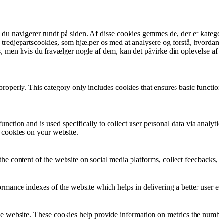
u navigerer rundt på siden. Af disse cookies gemmes de, der er kategor
tredjepartscookies, som hjælper os med at analysere og forstå, hvord
, men hvis du fravælger nogle af dem, kan det påvirke din oplevelse a
properly. This category only includes cookies that ensures basic functio
function and is used specifically to collect user personal data via anal
e cookies on your website.
the content of the website on social media platforms, collect feedbacks, 
mance indexes of the website which helps in delivering a better user ex
e website. These cookies help provide information on metrics the number 