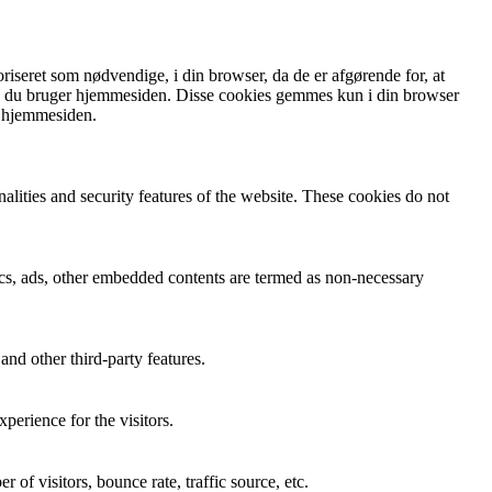
iseret som nødvendige, i din browser, da de er afgørende for, at
an du bruger hjemmesiden. Disse cookies gemmes kun i din browser
f hjemmesiden.
nalities and security features of the website. These cookies do not
ytics, ads, other embedded contents are termed as non-necessary
and other third-party features.
perience for the visitors.
of visitors, bounce rate, traffic source, etc.