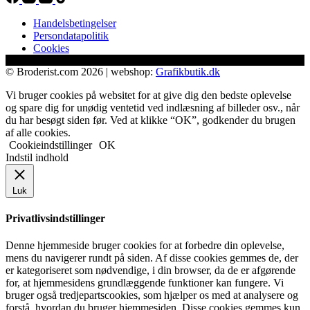
Handelsbetingelser
Persondatapolitik
Cookies
© Broderist.com 2026 | webshop:
Grafikbutik.dk
Vi bruger cookies på websitet for at give dig den bedste oplevelse
og spare dig for unødig ventetid ved indlæsning af billeder osv., når
du har besøgt siden før. Ved at klikke “OK”, godkender du brugen
af alle cookies.
Cookieindstillinger
OK
Indstil indhold
Luk
Privatlivsindstillinger
Denne hjemmeside bruger cookies for at forbedre din oplevelse,
mens du navigerer rundt på siden. Af disse cookies gemmes de, der
er kategoriseret som nødvendige, i din browser, da de er afgørende
for, at hjemmesidens grundlæggende funktioner kan fungere. Vi
bruger også tredjepartscookies, som hjælper os med at analysere og
forstå, hvordan du bruger hjemmesiden. Disse cookies gemmes kun