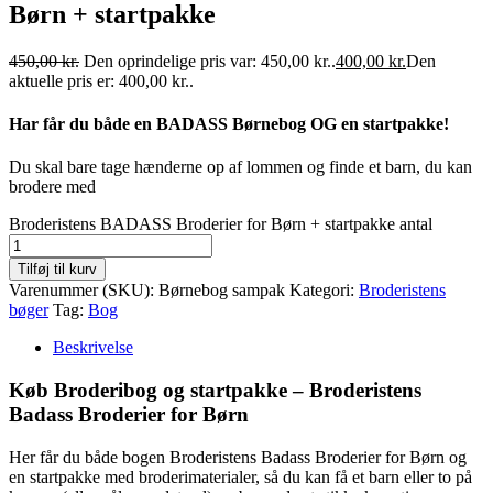
Børn + startpakke
450,00
kr.
Den oprindelige pris var: 450,00 kr..
400,00
kr.
Den
aktuelle pris er: 400,00 kr..
Har får du både en BADASS Børnebog OG en startpakke!
Du skal bare tage hænderne op af lommen og finde et barn, du kan
brodere med
Broderistens BADASS Broderier for Børn + startpakke antal
Tilføj til kurv
Varenummer (SKU):
Børnebog sampak
Kategori:
Broderistens
bøger
Tag:
Bog
Beskrivelse
Køb Broderibog og startpakke – Broderistens
Badass Broderier for Børn
Her får du både bogen Broderistens Badass Broderier for Børn og
en startpakke med broderimaterialer, så du kan få et barn eller to på