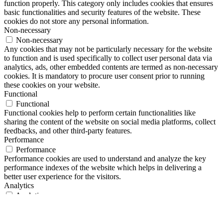
function properly. This category only includes cookies that ensures
basic functionalities and security features of the website. These
cookies do not store any personal information.
Non-necessary
Non-necessary
Any cookies that may not be particularly necessary for the website
to function and is used specifically to collect user personal data via
analytics, ads, other embedded contents are termed as non-necessary
cookies. It is mandatory to procure user consent prior to running
these cookies on your website.
Functional
Functional
Functional cookies help to perform certain functionalities like
sharing the content of the website on social media platforms, collect
feedbacks, and other third-party features.
Performance
Performance
Performance cookies are used to understand and analyze the key
performance indexes of the website which helps in delivering a
better user experience for the visitors.
Analytics
Analytics
Analytical cookies are used to understand how visitors interact with
the website. These cookies help provide information on metrics the
number of visitors, bounce rate, traffic source, etc.