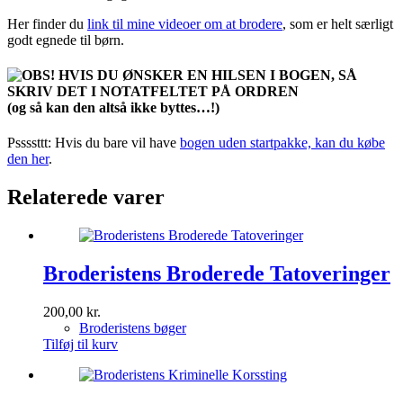
Her finder du
link til mine videoer om at brodere
, som er helt særligt
godt egnede til børn.
HVIS DU ØNSKER EN HILSEN I BOGEN, SÅ
SKRIV DET I NOTATFELTET PÅ ORDREN
(og så kan den altså ikke byttes…!)
Pssssttt: Hvis du bare vil have
bogen uden startpakke, kan du købe
den her
.
Relaterede varer
Broderistens Broderede Tatoveringer
200,00
kr.
Broderistens bøger
Tilføj til kurv