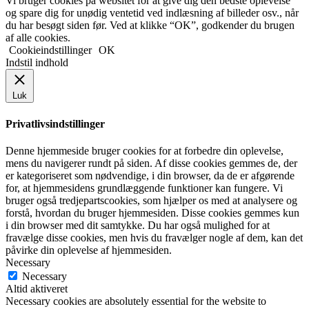
Vi bruger cookies på websitet for at give dig den bedste oplevelse
og spare dig for unødig ventetid ved indlæsning af billeder osv., når
du har besøgt siden før. Ved at klikke “OK”, godkender du brugen
af alle cookies.
Cookieindstillinger
OK
Indstil indhold
Luk
Privatlivsindstillinger
Denne hjemmeside bruger cookies for at forbedre din oplevelse,
mens du navigerer rundt på siden. Af disse cookies gemmes de, der
er kategoriseret som nødvendige, i din browser, da de er afgørende
for, at hjemmesidens grundlæggende funktioner kan fungere. Vi
bruger også tredjepartscookies, som hjælper os med at analysere og
forstå, hvordan du bruger hjemmesiden. Disse cookies gemmes kun
i din browser med dit samtykke. Du har også mulighed for at
fravælge disse cookies, men hvis du fravælger nogle af dem, kan det
påvirke din oplevelse af hjemmesiden.
Necessary
Necessary
Altid aktiveret
Necessary cookies are absolutely essential for the website to