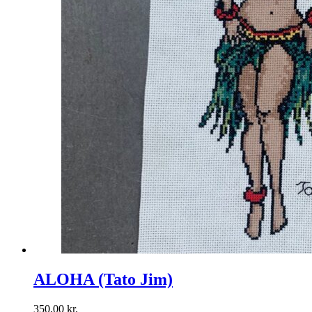
ALOHA (Tato Jim)
350,00
kr.