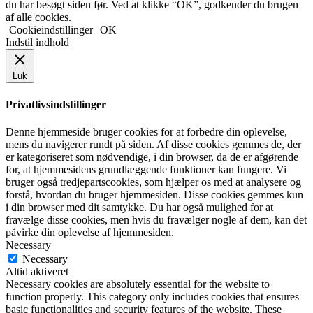
du har besøgt siden før. Ved at klikke “OK”, godkender du brugen
af alle cookies.
Cookieindstillinger
OK
Indstil indhold
Luk
Privatlivsindstillinger
Denne hjemmeside bruger cookies for at forbedre din oplevelse,
mens du navigerer rundt på siden. Af disse cookies gemmes de, der
er kategoriseret som nødvendige, i din browser, da de er afgørende
for, at hjemmesidens grundlæggende funktioner kan fungere. Vi
bruger også tredjepartscookies, som hjælper os med at analysere og
forstå, hvordan du bruger hjemmesiden. Disse cookies gemmes kun
i din browser med dit samtykke. Du har også mulighed for at
fravælge disse cookies, men hvis du fravælger nogle af dem, kan det
påvirke din oplevelse af hjemmesiden.
Necessary
Necessary
Altid aktiveret
Necessary cookies are absolutely essential for the website to
function properly. This category only includes cookies that ensures
basic functionalities and security features of the website. These