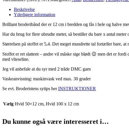
Beskrivelse
Yderligere information
Brilliant broderibånd der er 12 cm i bredden og fås i hele og halve met
Har du brug for flere ubrudte meter, så bestiller du bare x antal meter o
Størrelsen på stoffet er 5,4. Det meget mundrette tal fortæller bare, at
Stoffet er ret slattent – andre vil måske sige blødt 😉 men det er fordi
med vlieseline.
Jeg vil anbefale at du syr med 2 tråde DMC garn
Vaskeanvisning: maskinvask ved max. 30 grader
Se evt. Broderistens sytips her
INSTRUKTIONER
Vælg
Hvid 50×12 cm, Hvid 100 x 12 cm
Du kunne også være interesseret i…