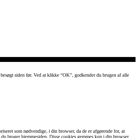
ar besøgt siden før. Ved at klikke “OK”, godkender du brugen af alle
iseret som nødvendige, i din browser, da de er afgørende for, at
an du bruger hjemmesiden. Disse cookies gemmes kun i din browser