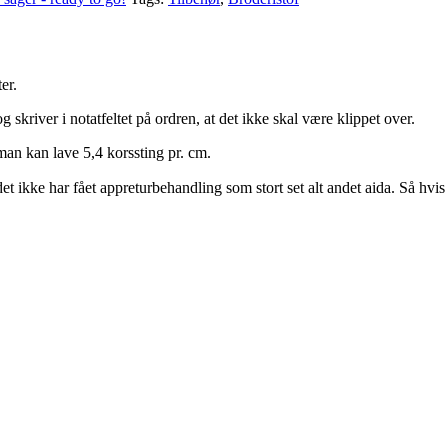
er.
g skriver i notatfeltet på ordren, at det ikke skal være klippet over.
 man kan lave 5,4 korssting pr. cm.
 det ikke har fået appreturbehandling som stort set alt andet aida. Så hvis