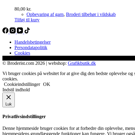
80,00
kr.
Opbevaring af garn
,
Broderi tilbehør i vildskab
Tilføj til kurv
Handelsbetingelser
Persondatapolitik
Cookies
© Broderist.com 2026 | webshop:
Grafikbutik.dk
Vi bruger cookies på websitet for at give dig den bedste oplevelse og 
cookies.
Cookieindstillinger
OK
Indstil indhold
Luk
Privatlivsindstillinger
Denne hjemmeside bruger cookies for at forbedre din oplevelse, mens d
hjemmesidens grundlæggende funktioner kan fungere. Vi bruger også 