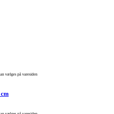
 kan vælges på varesiden
7 cm
 kan vælges på varesiden