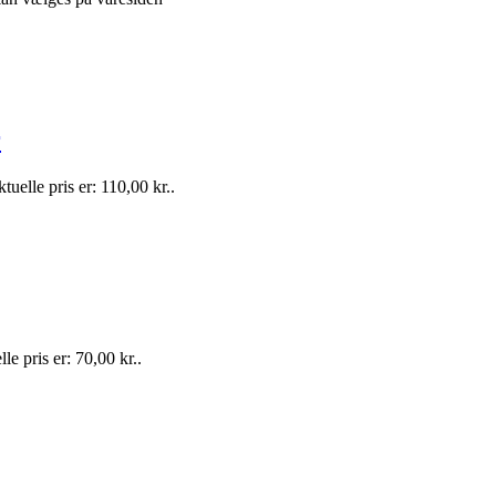
r
tuelle pris er: 110,00 kr..
le pris er: 70,00 kr..