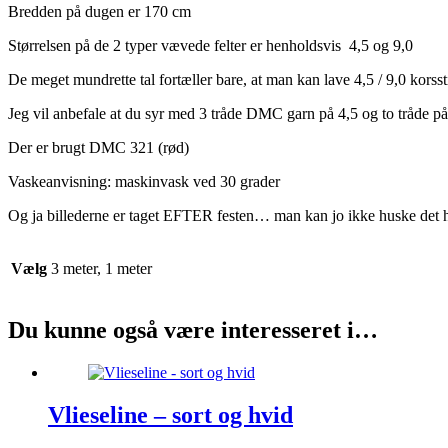
Bredden på dugen er 170 cm
Størrelsen på de 2 typer vævede felter er henholdsvis 4,5 og 9,0
De meget mundrette tal fortæller bare, at man kan lave 4,5 / 9,0 korsst
Jeg vil anbefale at du syr med 3 tråde DMC garn på 4,5 og to tråde på
Der er brugt DMC 321 (rød)
Vaskeanvisning: maskinvask ved 30 grader
Og ja billederne er taget EFTER festen… man kan jo ikke huske det h
Vælg
3 meter, 1 meter
Du kunne også være interesseret i…
Vlieseline – sort og hvid