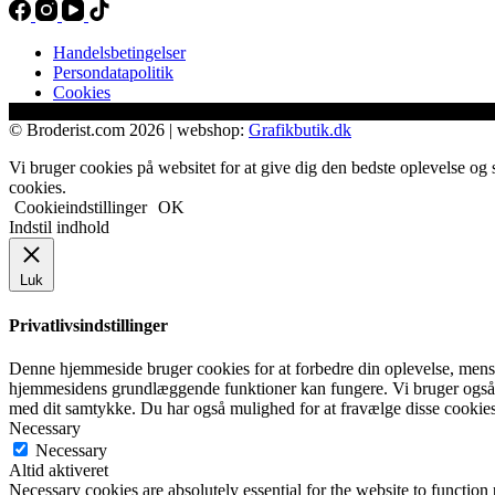
Handelsbetingelser
Persondatapolitik
Cookies
© Broderist.com 2026 | webshop:
Grafikbutik.dk
Vi bruger cookies på websitet for at give dig den bedste oplevelse og 
cookies.
Cookieindstillinger
OK
Indstil indhold
Luk
Privatlivsindstillinger
Denne hjemmeside bruger cookies for at forbedre din oplevelse, mens d
hjemmesidens grundlæggende funktioner kan fungere. Vi bruger også 
med dit samtykke. Du har også mulighed for at fravælge disse cookies
Necessary
Necessary
Altid aktiveret
Necessary cookies are absolutely essential for the website to function 