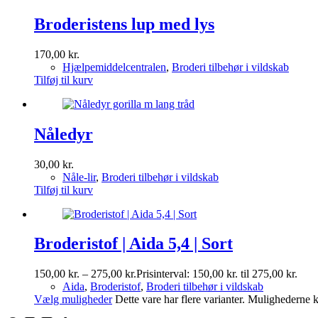
Broderistens lup med lys
170,00
kr.
Hjælpemiddelcentralen
,
Broderi tilbehør i vildskab
Tilføj til kurv
Nåledyr
30,00
kr.
Nåle-lir
,
Broderi tilbehør i vildskab
Tilføj til kurv
Broderistof | Aida 5,4 | Sort
150,00
kr.
–
275,00
kr.
Prisinterval: 150,00 kr. til 275,00 kr.
Aida
,
Broderistof
,
Broderi tilbehør i vildskab
Vælg muligheder
Dette vare har flere varianter. Mulighederne