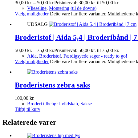
30,00
kr.
–
50,00
kr.
Prisinterval: 30,00 kr. til 50,00 kr.
Vlieseline
,
Montering (til de dovne)
Vælg muligheder
Dette vare har flere varianter. Mulighederne
UDSALG
Broderistof | Aida 5,4 | Broderibånd | 
50,00
kr.
–
75,00
kr.
Prisinterval: 50,00 kr. til 75,00 kr.
Aida
,
Broderistof
,
Færdigsyede sager - ready to go!
Vælg muligheder
Dette vare har flere varianter. Mulighederne
Broderistens zebra saks
100,00
kr.
Broderi tilbehør i vildskab
,
Sakse
Tilføj til kurv
Relaterede varer