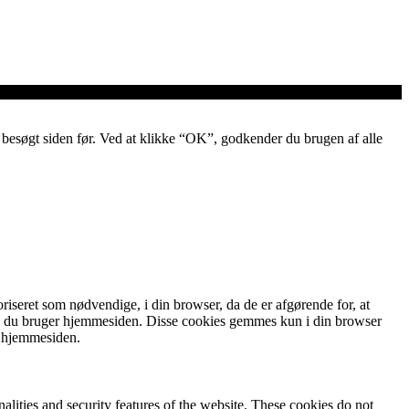
ar besøgt siden før. Ved at klikke “OK”, godkender du brugen af alle
iseret som nødvendige, i din browser, da de er afgørende for, at
an du bruger hjemmesiden. Disse cookies gemmes kun i din browser
f hjemmesiden.
nalities and security features of the website. These cookies do not