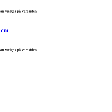
 kan vælges på varesiden
7 cm
 kan vælges på varesiden