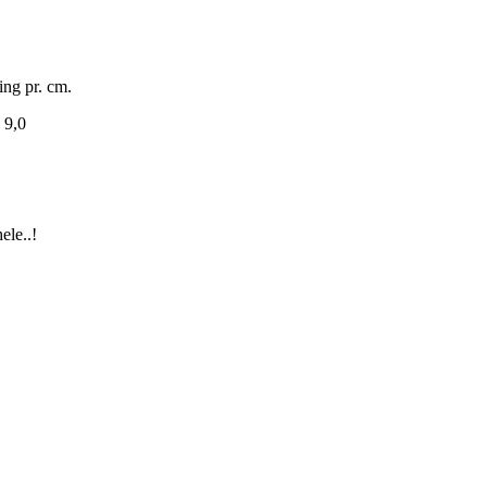
ing pr. cm.
 9,0
ele..!