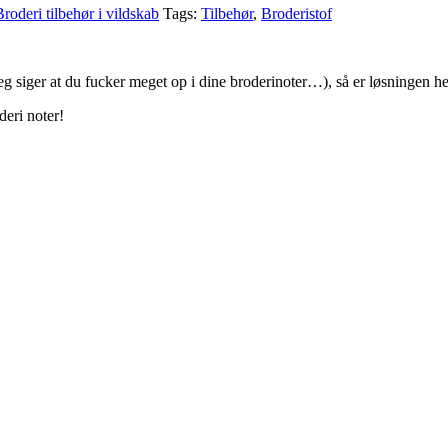
Broderi tilbehør i vildskab
Tags:
Tilbehør
,
Broderistof
jeg siger at du fucker meget op i dine broderinoter…), så er løsningen he
deri noter!