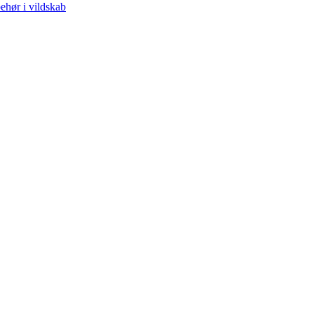
behør i vildskab