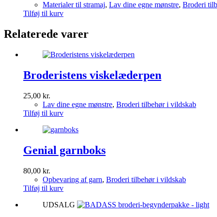
Materialer til stramaj
,
Lav dine egne mønstre
,
Broderi til
Tilføj til kurv
Relaterede varer
Broderistens viskelæderpen
25,00
kr.
Lav dine egne mønstre
,
Broderi tilbehør i vildskab
Tilføj til kurv
Genial garnboks
80,00
kr.
Opbevaring af garn
,
Broderi tilbehør i vildskab
Tilføj til kurv
UDSALG