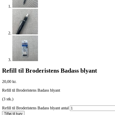
Refill til Broderistens Badass blyant
20,00
kr.
Refill til Broderistens Badass blyant
(3 stk.)
Refill til Broderistens Badass blyant antal
Tilføj til kurv