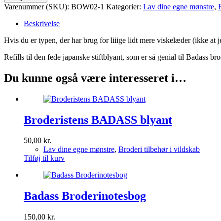
Varenummer (SKU):
BOW02-1
Kategorier:
Lav dine egne mønstre
,
Beskrivelse
Hvis du er typen, der har brug for liiige lidt mere viskelæder (ikke at 
Refills til den fede japanske stiftblyant, som er så genial til Badass bro
Du kunne også være interesseret i…
Broderistens BADASS blyant
50,00
kr.
Lav dine egne mønstre
,
Broderi tilbehør i vildskab
Tilføj til kurv
Badass Broderinotesbog
150,00
kr.