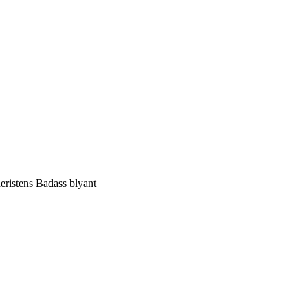
deristens Badass blyant