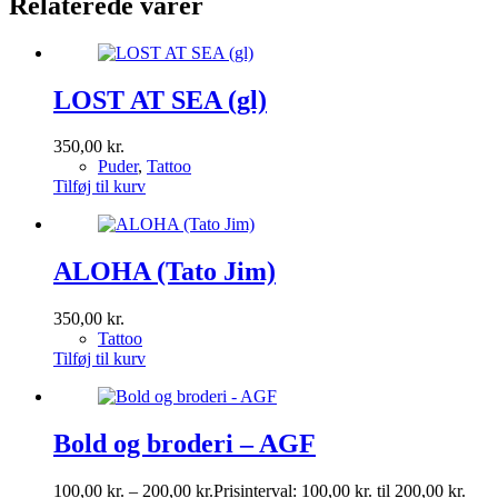
Relaterede varer
LOST AT SEA (gl)
350,00
kr.
Puder
,
Tattoo
Tilføj til kurv
ALOHA (Tato Jim)
350,00
kr.
Tattoo
Tilføj til kurv
Bold og broderi – AGF
100,00
kr.
–
200,00
kr.
Prisinterval: 100,00 kr. til 200,00 kr.