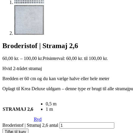
Broderistof | Stramaj 2,6
60,00
kr.
–
100,00
kr.
Prisinterval: 60,00 kr. til 100,00 kr.
Hvid 2-trådet stramaj
Bredden er 60 cm og du kan vælge halve eller hele meter
Oplagt til Krea Deluxe uldgarn – denne type er brugt til alle stramajp
0,5 m
STRAMAJ 2,6
1 m
Ryd
Broderistof | Stramaj 2,6 antal
Tilføj til kurv