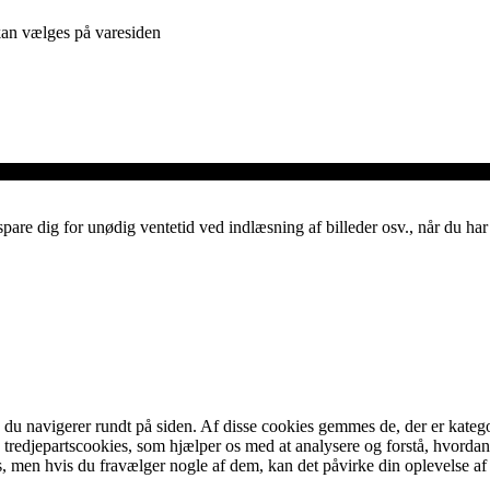
 kan vælges på varesiden
spare dig for unødig ventetid ved indlæsning af billeder osv., når du h
u navigerer rundt på siden. Af disse cookies gemmes de, der er kategor
tredjepartscookies, som hjælper os med at analysere og forstå, hvord
, men hvis du fravælger nogle af dem, kan det påvirke din oplevelse a