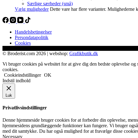
Særlige særheder (små)
Vælg muligheder
Dette vare har flere varianter. Mulighederne
Handelsbetingelser
Persondatapolitik
Cookies
© Broderist.com 2026 | webshop:
Grafikbutik.dk
Vi bruger cookies på websitet for at give dig den bedste oplevelse og 
cookies.
Cookieindstillinger
OK
Indstil indhold
Luk
Privatlivsindstillinger
Denne hjemmeside bruger cookies for at forbedre din oplevelse, mens d
hjemmesidens grundlæggende funktioner kan fungere. Vi bruger også 
med dit samtykke. Du har også mulighed for at fravælge disse cookies
Necessary