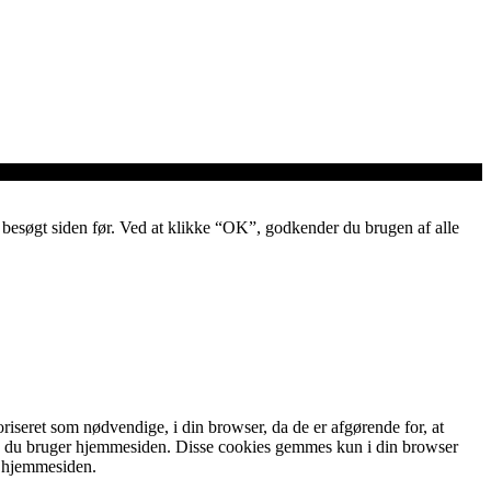
ar besøgt siden før. Ved at klikke “OK”, godkender du brugen af alle
iseret som nødvendige, i din browser, da de er afgørende for, at
an du bruger hjemmesiden. Disse cookies gemmes kun i din browser
f hjemmesiden.