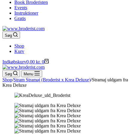
Book Broderisten
Events
Instruktioner
Gratis
Søg
Shop
Kurv
Indkøbskurv
0,00
kr.
0
Søg
Menu
Shop
/
Stram Stramaj (Broderist x Krea Deluxe)
/
Stramaj uldgarn fra
Krea Deluxe