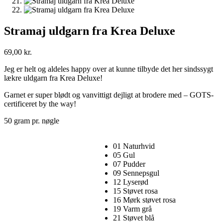
Stramaj uldgarn fra Krea Deluxe
69,00
kr.
Jeg er helt og aldeles happy over at kunne tilbyde det her sindssygt
lækre uldgarn fra Krea Deluxe!
Garnet er super blødt og vanvittigt dejligt at brodere med – GOTS-
certificeret by the way!
50 gram pr. nøgle
01 Naturhvid
05 Gul
07 Pudder
09 Sennepsgul
12 Lyserød
15 Støvet rosa
16 Mørk støvet rosa
19 Varm grå
21 Støvet blå