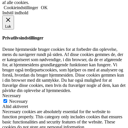
af alle cookies.
Cookieindstillinger
OK
Indstil indhold
Luk
Privatlivsindstillinger
Denne hjemmeside bruger cookies for at forbedre din oplevelse,
mens du navigerer rundt på siden. Af disse cookies gemmes de, der
er kategoriseret som nødvendige, i din browser, da de er afgørende
for, at hjemmesidens grundlæggende funktioner kan fungere. Vi
bruger også tredjepartscookies, som hjælper os med at analysere og
forstå, hvordan du bruger hjemmesiden. Disse cookies gemmes kun
i din browser med dit samtykke. Du har også mulighed for at
fravælge disse cookies, men hvis du fravælger nogle af dem, kan det
påvirke din oplevelse af hjemmesiden.
Necessary
Necessary
Altid aktiveret
Necessary cookies are absolutely essential for the website to
function properly. This category only includes cookies that ensures
basic functionalities and security features of the website. These
cookies do not store any personal information.