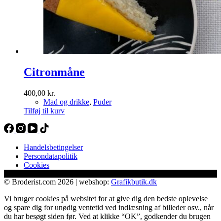
Citronmåne
400,00
kr.
Mad og drikke
,
Puder
Tilføj til kurv
Handelsbetingelser
Persondatapolitik
Cookies
© Broderist.com 2026 | webshop:
Grafikbutik.dk
Vi bruger cookies på websitet for at give dig den bedste oplevelse
og spare dig for unødig ventetid ved indlæsning af billeder osv., når
du har besøgt siden før. Ved at klikke “OK”, godkender du brugen