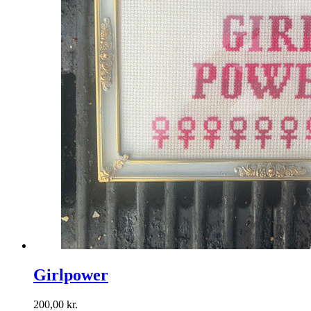
Girlpower
200,00
kr.