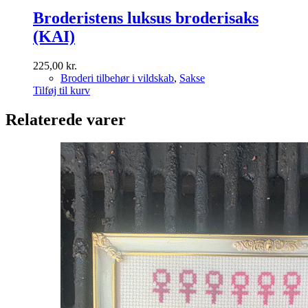
Broderistens luksus broderisaks
(KAI)
225,00
kr.
Broderi tilbehør i vildskab
,
Sakse
Tilføj til kurv
Relaterede varer