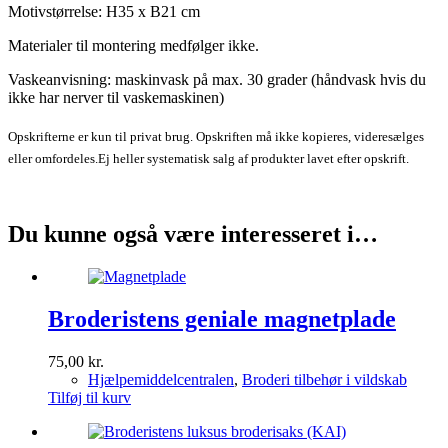
Motivstørrelse: H35 x B21 cm
Materialer til montering medfølger ikke.
Vaskeanvisning: maskinvask på max. 30 grader (håndvask hvis du
ikke har nerver til vaskemaskinen)
Opskrifterne er kun til privat brug. Opskriften må ikke kopieres, videresælges
eller omfordeles.
Ej heller systematisk salg af produkter lavet efter opskrift.
Du kunne også være interesseret i…
Broderistens geniale magnetplade
75,00
kr.
Hjælpemiddelcentralen
,
Broderi tilbehør i vildskab
Tilføj til kurv