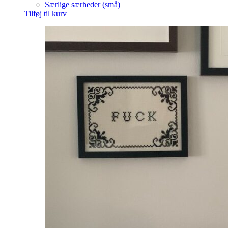
Særlige særheder (små)
Tilføj til kurv