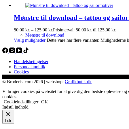
Mønstre til download – tattoo og sailo
50,00
kr.
–
125,00
kr.
Prisinterval: 50,00 kr. til 125,00 kr.
Mønstre til download
Vælg muligheder
Dette vare har flere varianter. Mulighederne
Handelsbetingelser
Persondatapolitik
Cookies
© Broderist.com 2026 | webshop:
Grafikbutik.dk
Vi bruger cookies på websitet for at give dig den bedste oplevelse og 
cookies.
Cookieindstillinger
OK
Indstil indhold
Luk