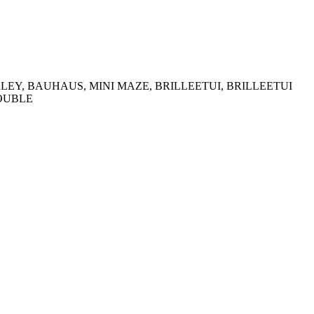
EY, BAUHAUS, MINI MAZE, BRILLEETUI, BRILLEETUI
ROUBLE