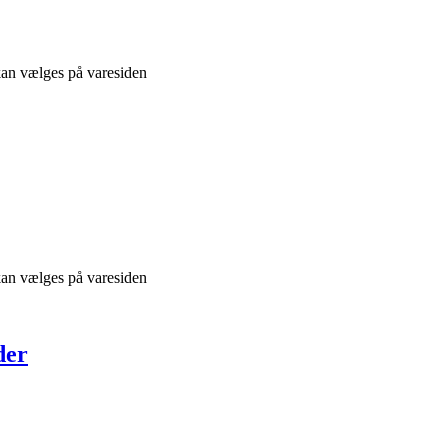
 kan vælges på varesiden
 kan vælges på varesiden
der