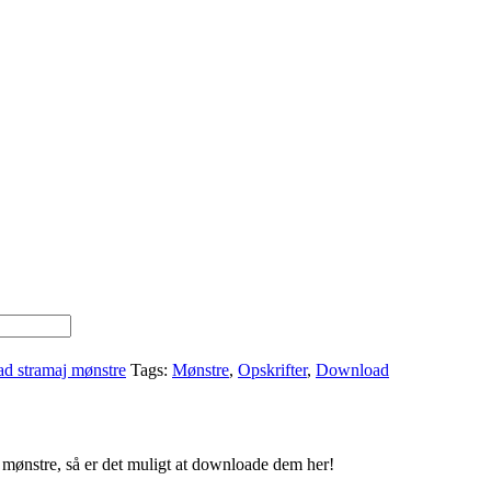
d stramaj mønstre
Tags:
Mønstre
,
Opskrifter
,
Download
e mønstre, så er det muligt at downloade dem her!