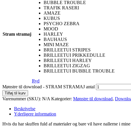
BUBBLE TROUBLE
TRAFIK RASERI
AMAZE
KUBUS
PSYCHO ZEBRA
MOOD
Stram stramaj
HARLEY
BAUHAUS
MINI MAZE
BRILLEETUI STRIPES
BRILLEETUI PRIKKEDULLE
BRILLEETUI HARLEY
BRILLEETUI ZIGZAG
BRILLEETUI BUBBLE TROUBLE
Ryd
Mønstre til download - STRAM STRAMAJ antal
Tilføj til kurv
Varenummer (SKU):
N/A
Kategorier:
Mønstre til download
,
Downloa
Beskrivelse
Yderligere information
Hvis du har skuffen fuld af materialer og bare vil have nallerne i min