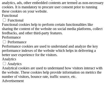
analytics, ads, other embedded contents are termed as non-necessary
cookies. It is mandatory to procure user consent prior to running
these cookies on your website.
Functional
Functional
Functional cookies help to perform certain functionalities like
sharing the content of the website on social media platforms, collect
feedbacks, and other third-party features.
Performance
Performance
Performance cookies are used to understand and analyze the key
performance indexes of the website which helps in delivering a
better user experience for the visitors.
Analytics
Analytics
Analytical cookies are used to understand how visitors interact with
the website. These cookies help provide information on metrics the
number of visitors, bounce rate, traffic source, etc.
Advertisement
Advertisement
Advertisement cookies are used to provide visitors with relevant ads
and marketing campaigns. These cookies track visitors across
websites and collect information to provide customized ads.
Others