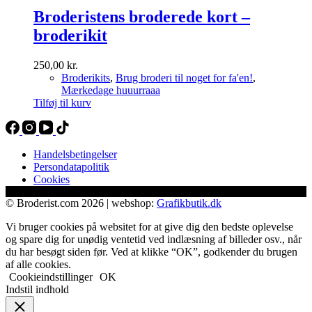
Broderistens broderede kort –
broderikit
250,00
kr.
Broderikits
,
Brug broderi til noget for fa'en!
,
Mærkedage huuurraaa
Tilføj til kurv
Handelsbetingelser
Persondatapolitik
Cookies
© Broderist.com 2026 | webshop:
Grafikbutik.dk
Vi bruger cookies på websitet for at give dig den bedste oplevelse
og spare dig for unødig ventetid ved indlæsning af billeder osv., når
du har besøgt siden før. Ved at klikke “OK”, godkender du brugen
af alle cookies.
Cookieindstillinger
OK
Indstil indhold