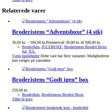
Relaterede varer
Broderistens “Adventsboxe” (4 stk)
30,00
kr.
–
500,00
kr.
Prisinterval: 30,00 kr. til 500,00 kr.
Broderikits
,
JULEBOXE
,
Broderistens Broderi Boxe
,
Jul
,
JUL
Vælg muligheder
Dette vare har flere varianter. Mulighederne
kan vælges på varesiden
Broderistens “Godt igen” box
250,00
kr.
Broderikits
,
Broderistens Broderi Boxe
Tilføj til kurv